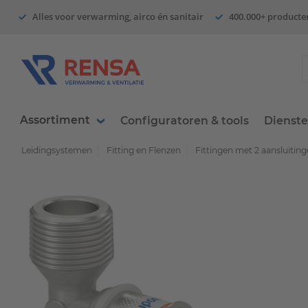
Alles voor verwarming, airco én sanitair
400.000+ producte
Assortiment
Configuratoren & tools
Dienst
Leidingsystemen
Fitting en Flenzen
Fittingen met 2 aansluitin