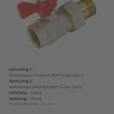
Aansluiting 1:
Binnendraad cilindrisch BSPP-G (ISO 228-1)
Aansluiting 2:
Buitendraad cilindrisch BSPP-G (ISO 228-1)
Afdichting:
Overig
Bediening:
Overig
Constructie huis:
Overig
Druktrap klasse:
Overig