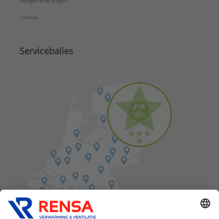
Veelgestelde vragen
Contact
Servicebalies