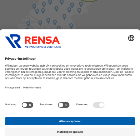
Vind een balie in de buurt
Cookies
Privacyverklaring
Algemene voorwaarden
Disclaimer
Release notes
Copyright Rensa
Assortiment