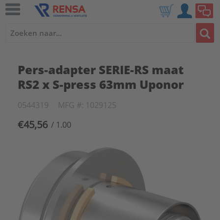
Pers-adapter SERIE-RS maat
RS2 x S-press 63mm Uponor
0544319
MFG #: 1029125
€45,56
/ 1.00