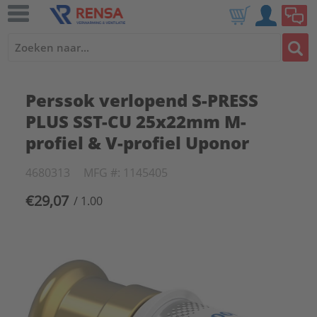
Perssok verlopend S-PRESS
PLUS SST-CU 25x22mm M-
profiel & V-profiel Uponor
4680313
MFG #: 1145405
€29,07
/ 1.00