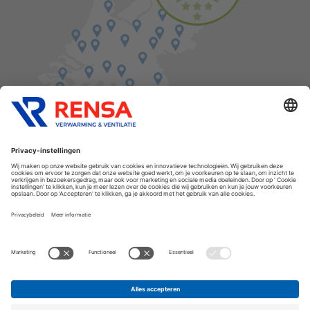
Vind een balie in de buurt
Cookies
Privacyverklaring
Algemene voorwaarden
Disclaimer
Release notes
Copyright Rensa