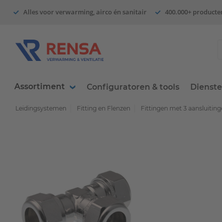
Alles voor verwarming, airco én sanitair
400.000+ producte
Assortiment
Configuratoren & tools
Dienst
Leidingsystemen
Fitting en Flenzen
Fittingen met 3 aansluitin