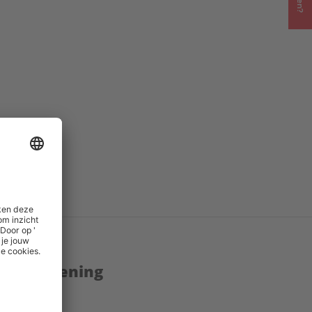
enstverlening