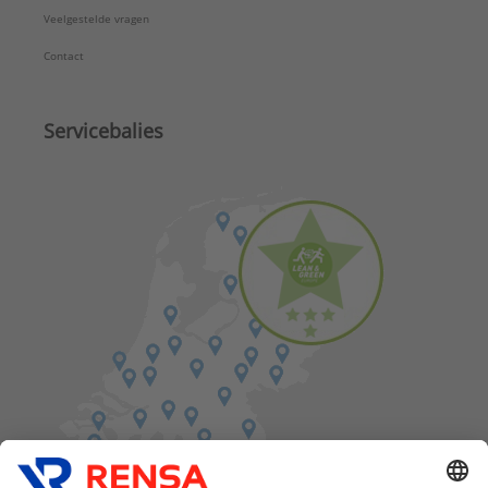
Veelgestelde vragen
Contact
Servicebalies