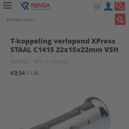
T-koppeling verlopend XPress
STAAL C1415 22x15x22mm VSH
0549025
MFG #: 6202603
€9,54
/ 1.00