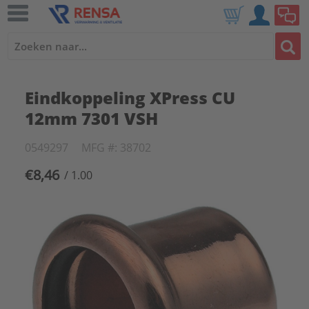
Eindkoppeling XPress CU
12mm 7301 VSH
0549297
MFG #: 38702
€8,46
/ 1.00