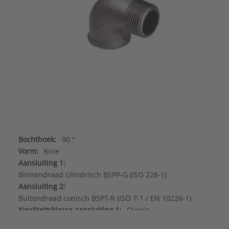
Bochthoek:
90 °
Vorm:
Knie
Aansluiting 1:
Binnendraad cilindrisch BSPP-G (ISO 228-1)
Aansluiting 2:
Buitendraad conisch BSPT-R (ISO 7-1 / EN 10226-1)
Kwaliteitsklasse aansluiting 1:
Overig
Kwaliteitsklasse aansluiting 2:
Overig