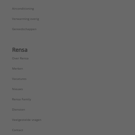
Airconditioning
Verwarming overig
Gereedschappen
Rensa
Over Rensa
Merken
Vacatures
Nieuws
Rensa Family
Diensten
Veelgestelde vragen
Contact