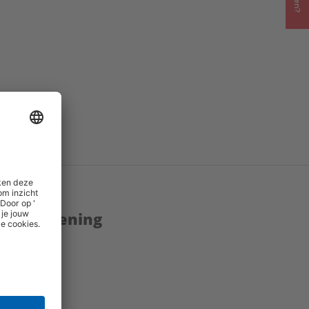
enstverlening