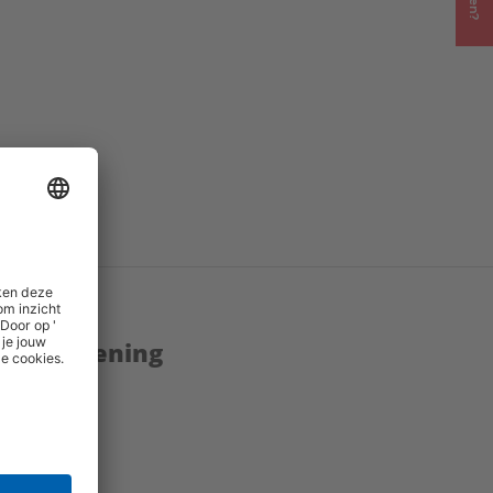
enstverlening