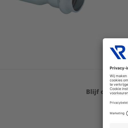
Blijf op de 