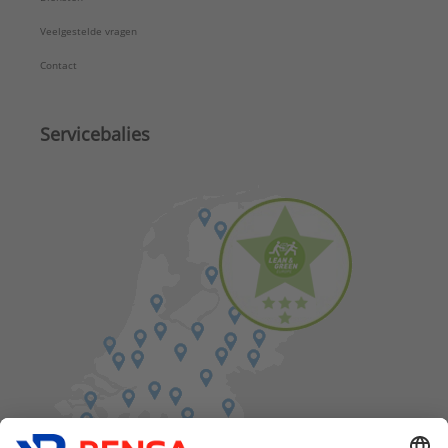
Veelgestelde vragen
Contact
Servicebalies