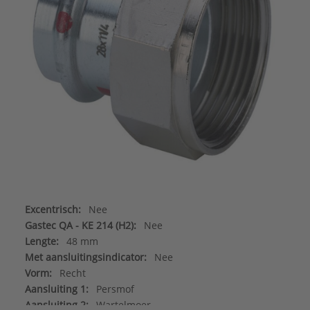
Excentrisch:
Nee
Gastec QA - KE 214 (H2):
Nee
Lengte:
48 mm
Met aansluitingsindicator:
Nee
Vorm:
Recht
Aansluiting 1:
Persmof
Aansluiting 2:
Wartelmoer