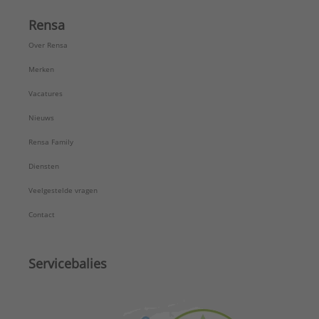
Rensa
Over Rensa
Merken
Vacatures
Nieuws
Rensa Family
Diensten
Veelgestelde vragen
Contact
Servicebalies