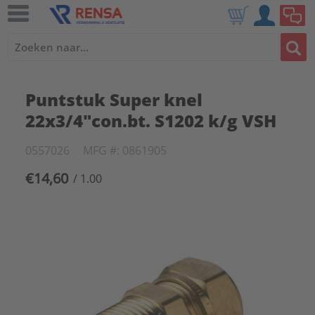
Puntstuk Super knel
22x3/4"con.bt. S1202 k/g VSH
0557026
MFG #: 0861905
€14,60
/ 1.00