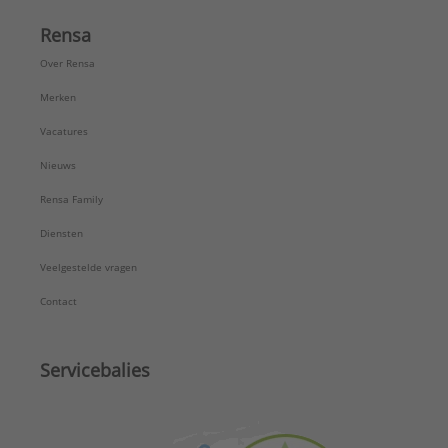
Rensa
Over Rensa
Merken
Vacatures
Nieuws
Rensa Family
Diensten
Veelgestelde vragen
Contact
Servicebalies