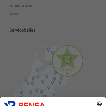
Veelgestelde vragen
Contact
Servicebalies