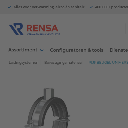
Alles voor verwarming, airco én sanitair
400.000+ producte
Assortiment
Configuratoren & tools
Dienst
Leidingsystemen
Bevestigingsmateriaal
PIJPBEUGEL UNIVERSE