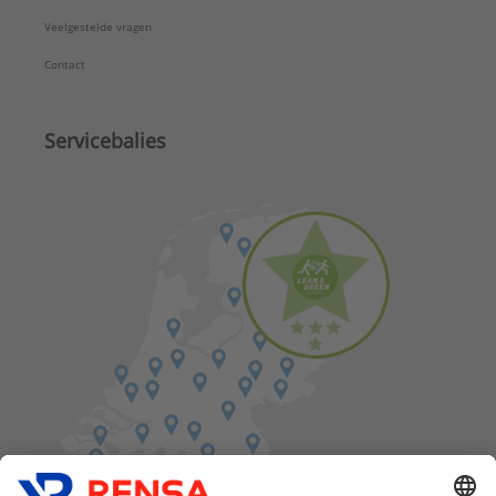
Veelgestelde vragen
Contact
Servicebalies