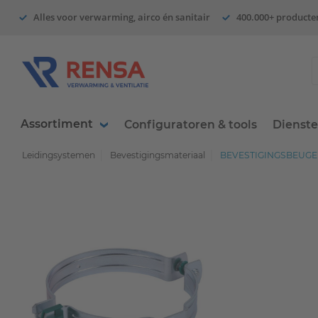
Alles voor verwarming, airco én sanitair
400.000+ producte
Assortiment
Configuratoren & tools
Dienst
Leidingsystemen
Bevestigingsmateriaal
BEVESTIGINGSBEUGE