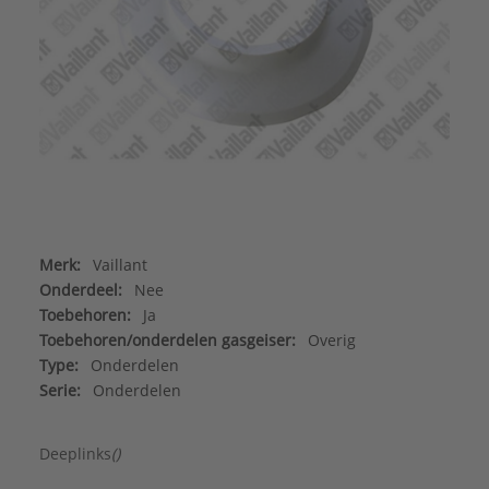
Merk:
Vaillant
Onderdeel:
Nee
Toebehoren:
Ja
Toebehoren/onderdelen gasgeiser:
Overig
Type:
Onderdelen
Serie:
Onderdelen
Deeplinks
()