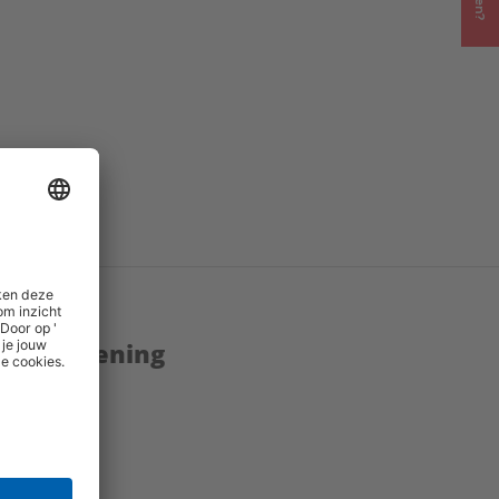
enstverlening