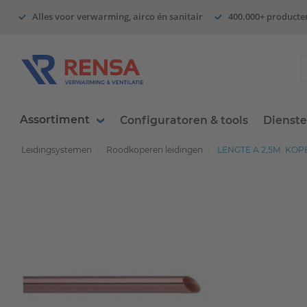
Alles voor verwarming, airco én sanitair
400.000+ producte
Assortiment
Configuratoren & tools
Dienst
Leidingsystemen
Roodkoperen leidingen
LENGTE A 2,5M. KO