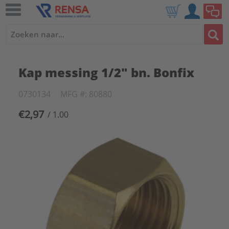
Kap messing 1/2" bn. Bonfix
0730134
MFG #: 80880
€2,97
/ 1.00