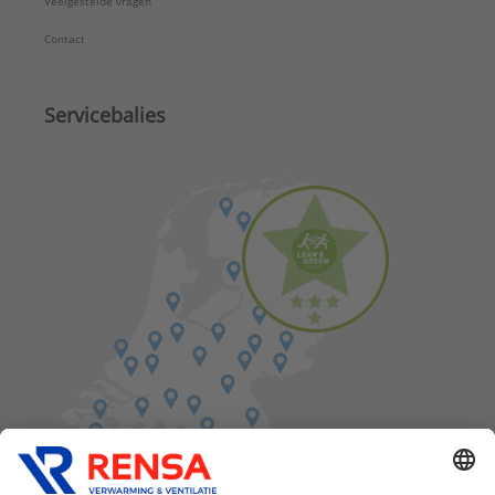
Veelgestelde vragen
Contact
Servicebalies