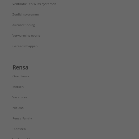
Ventilatie- en WTW-systemen
Zonlichtsystemen
Airconditioning
Verwarming overig
Gereedschappen
Rensa
Over Rensa
Merken
Vacatures
Nieuws
Rensa Family
Diensten