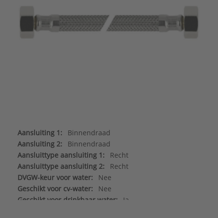
Aansluiting 1:
Binnendraad
Aansluiting 2:
Binnendraad
Aansluittype aansluiting 1:
Recht
Aansluittype aansluiting 2:
Recht
DVGW-keur voor water:
Nee
Geschikt voor cv-water:
Nee
Geschikt voor drinkbaar water:
Ja
Geschikt voor ethanol:
Nee