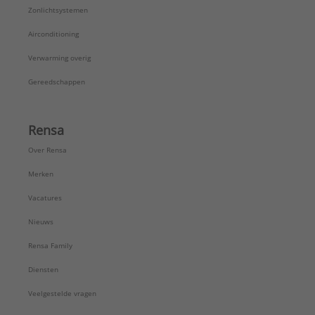
Zonlichtsystemen
Airconditioning
Verwarming overig
Gereedschappen
Rensa
Over Rensa
Merken
Vacatures
Nieuws
Rensa Family
Diensten
Veelgestelde vragen