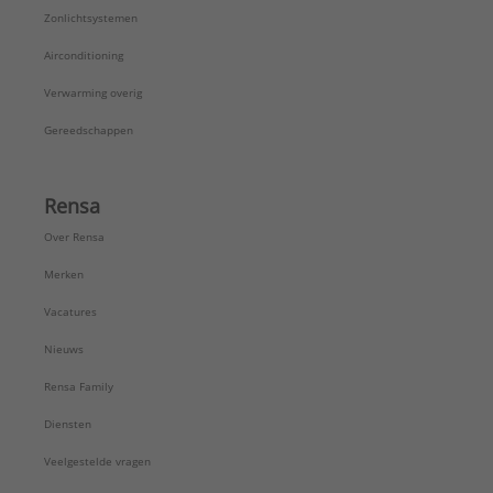
Zonlichtsystemen
Airconditioning
Verwarming overig
Gereedschappen
Rensa
Over Rensa
Merken
Vacatures
Nieuws
Rensa Family
Diensten
Veelgestelde vragen