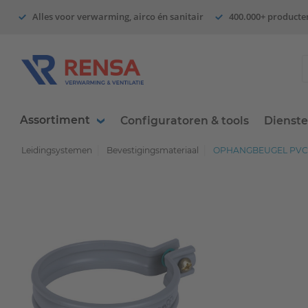
Alles voor verwarming, airco én sanitair
400.000+ producte
Assortiment
Configuratoren & tools
Dienst
Leidingsystemen
Bevestigingsmateriaal
OPHANGBEUGEL PVC 