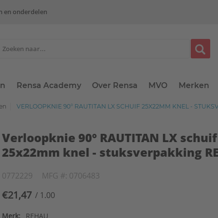
n en onderdelen
en
Rensa Academy
Over Rensa
MVO
Merken
gen
VERLOOPKNIE 90° RAUTITAN LX SCHUIF 25X22MM KNEL - STUK
Verloopknie 90° RAUTITAN LX schuif
25x22mm knel - stuksverpakking R
0772229
MFG #: 0706483
€21,47
/ 1.00
Merk:
REHAU