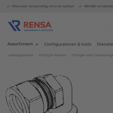
Alles voor verwarming, airco én sanitair
400.000+ producte
Assortiment
Configuratoren & tools
Dienst
Leidingsystemen
Fitting en Flenzen
Fittingen met 2 aansluitin