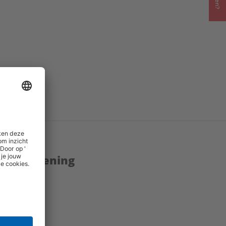
enstverlening