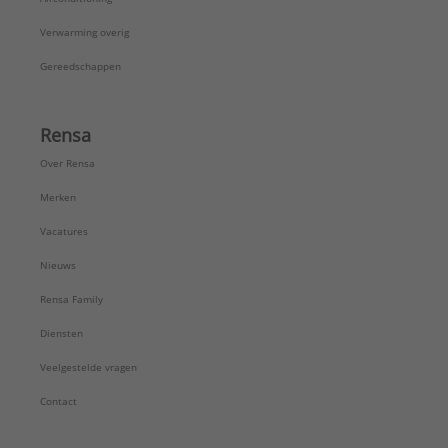
Verwarming overig
Gereedschappen
Rensa
Over Rensa
Merken
Vacatures
Nieuws
Rensa Family
Diensten
Veelgestelde vragen
Contact