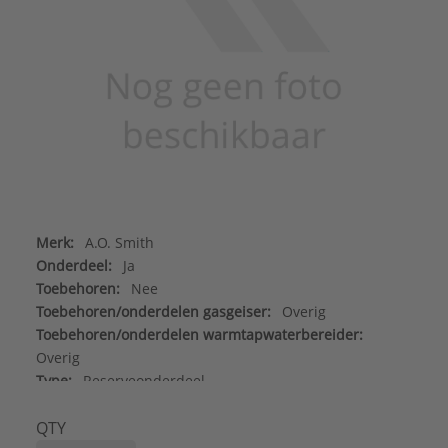
Merk:
A.O. Smith
Onderdeel:
Ja
Toebehoren:
Nee
Toebehoren/onderdelen gasgeiser:
Overig
Toebehoren/onderdelen warmtapwaterbereider:
Overig
Type:
Reserveonderdeel
Serie:
Onderdelen
QTY