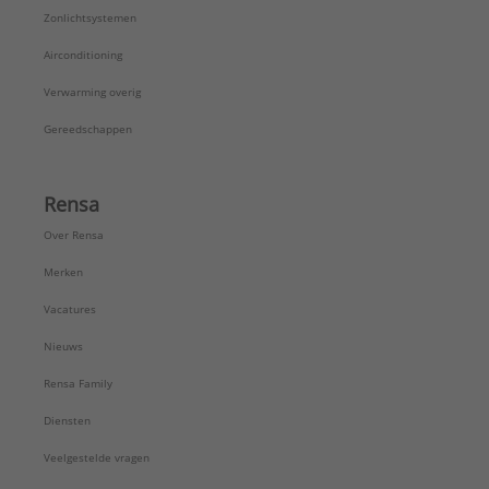
Zonlichtsystemen
Airconditioning
Verwarming overig
Gereedschappen
Rensa
Over Rensa
Merken
Vacatures
Nieuws
Rensa Family
Diensten
Veelgestelde vragen