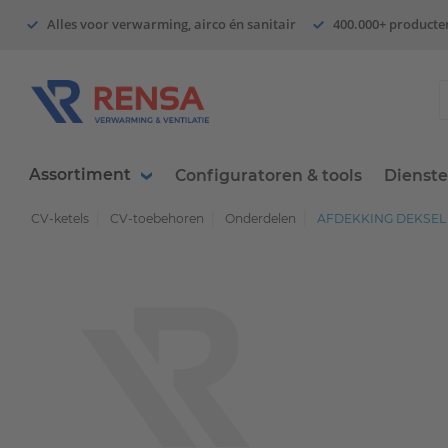
Alles voor verwarming, airco én sanitair
400.000+ producte
Assortiment
Configuratoren & tools
Dienst
CV-ketels
CV-toebehoren
Onderdelen
AFDEKKING DEKSEL 