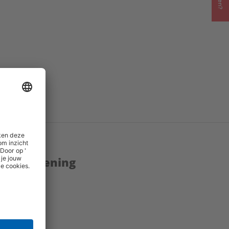
enstverlening