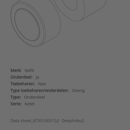
Merk:
Nefit
Onderdeel:
Ja
Toebehoren:
Nee
Type toebehoren/onderdelen:
Overig
Type:
Onderdeel
Serie:
Ketel
Data sheet_8735100312
()
Deeplinks
()