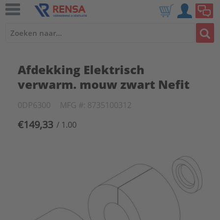
Afdekking Elektrisch
verwarm. mouw zwart Nefit
0DP6300
MFG #: 8735100312
€149,33
/ 1.00