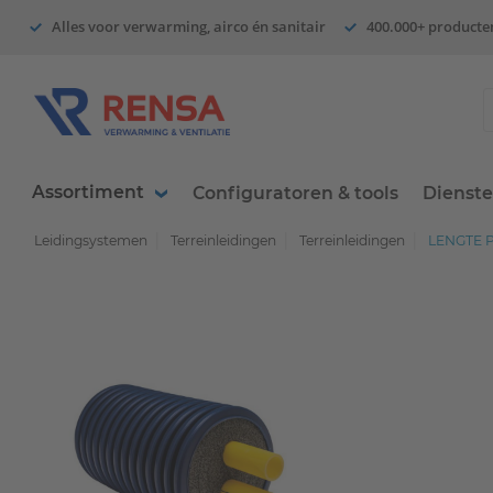
Alles voor verwarming, airco én sanitair
400.000+ producte
Assortiment
Configuratoren & tools
Dienst
Leidingsystemen
Terreinleidingen
Terreinleidingen
LENGTE P