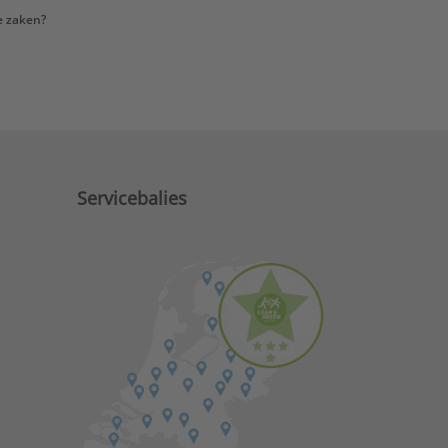
e zaken?
Servicebalies