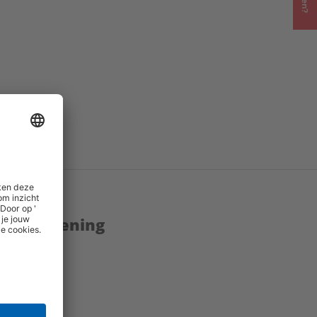
enstverlening