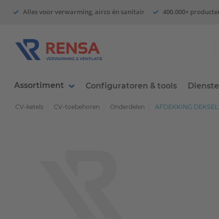
Alles voor verwarming, airco én sanitair
400.000+ producte
Assortiment
Configuratoren & tools
Dienst
CV-ketels
CV-toebehoren
Onderdelen
AFDEKKING DEKSEL