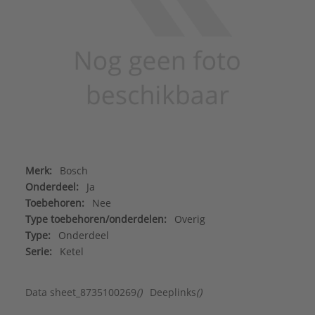
Merk:
Bosch
Onderdeel:
Ja
Toebehoren:
Nee
Type toebehoren/onderdelen:
Overig
Type:
Onderdeel
Serie:
Ketel
Data sheet_8735100269
()
Deeplinks
()