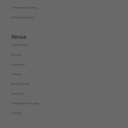
Verwarming overig
Gereedschappen
Rensa
Over Rensa
Merken
Vacatures
Nieuws
Rensa Family
Diensten
Veelgestelde vragen
Contact