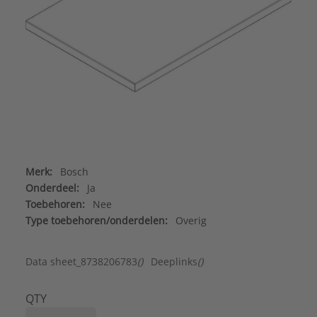
Merk:
Bosch
Onderdeel:
Ja
Toebehoren:
Nee
Type toebehoren/onderdelen:
Overig
Data sheet_8738206783
()
Deeplinks
()
QTY