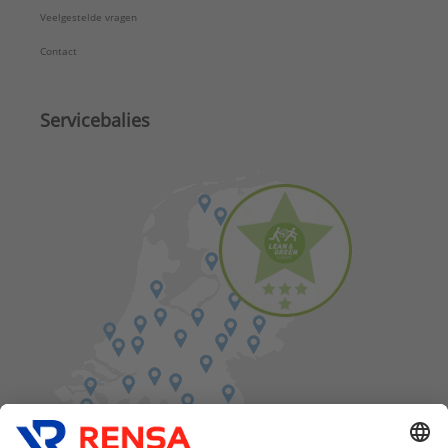
Veelgestelde vragen
Contact
Servicebalies