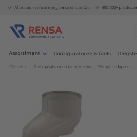
Alles voor verwarming, airco én sanitair
400.000+ producte
Assortiment
Configuratoren & tools
Dienst
CV-ketels
Rookgasafvoer en luchttoevoer
Rookgasadapters