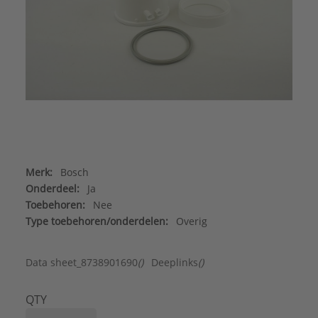
Merk:
Bosch
Onderdeel:
Ja
Toebehoren:
Nee
Type toebehoren/onderdelen:
Overig
Data sheet_8738901690
()
Deeplinks
()
QTY