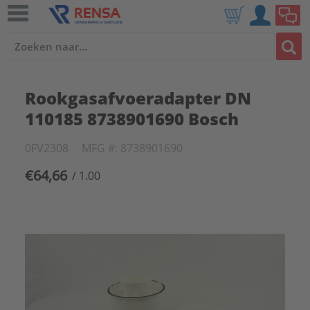
Rookgasafvoeradapter DN
110185 8738901690 Bosch
0FV2308
MFG #: 8738901690
€64,66
/ 1.00