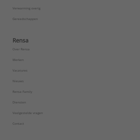
Verwarming overig
Gereedschappen
Rensa
Over Rensa
Merken
Vacatures
Nieuws
Rensa Family
Diensten
Veelgestelde vragen
Contact