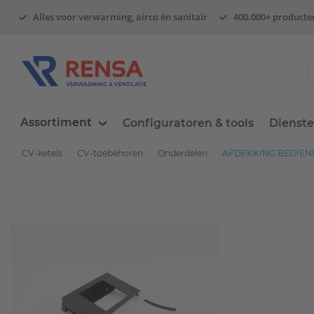
Alles voor verwarming, airco én sanitair
400.000+ producte
Assortiment
Configuratoren & tools
Dienst
CV-ketels
CV-toebehoren
Onderdelen
AFDEKKING BEDIENI