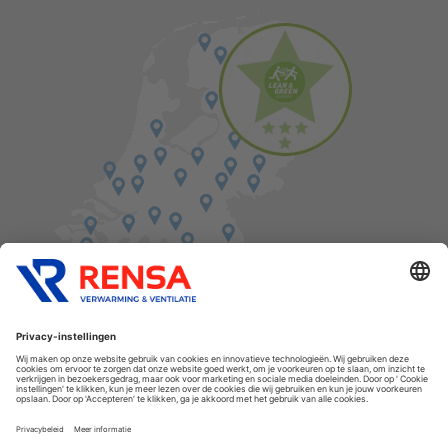
Vind een balie in de buurt
Cookies
Privacyverklaring