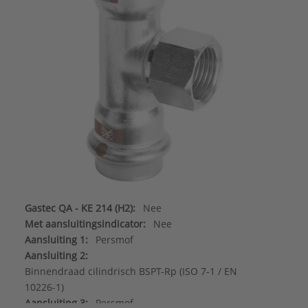
Gastec QA - KE 214 (H2):
Nee
Met aansluitingsindicator:
Nee
Aansluiting 1:
Persmof
Aansluiting 2:
Binnendraad cilindrisch BSPT-Rp (ISO 7-1 / EN
10226-1)
Aansluiting 3:
Persmof