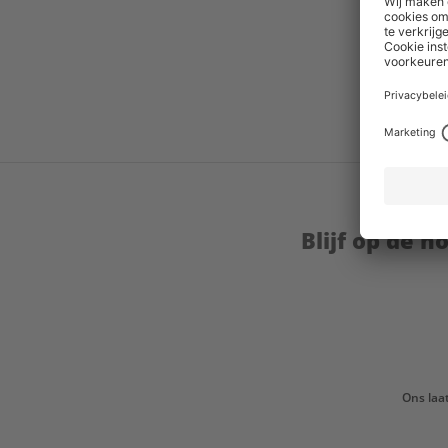
Blijf op de 
Ons laa