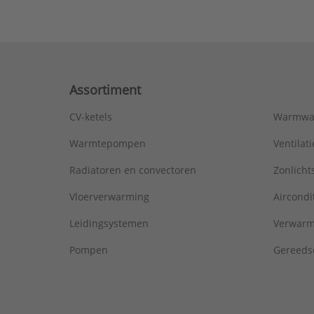
Assortiment
CV-ketels
Warmwa
Warmtepompen
Ventila
Radiatoren en convectoren
Zonlich
Vloerverwarming
Aircondi
Leidingsystemen
Verwarm
Pompen
Gereeds