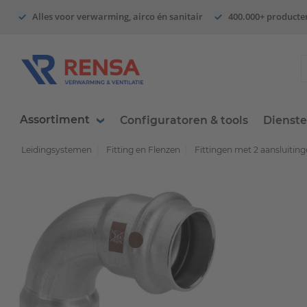
Alles voor verwarming, airco én sanitair
400.000+ producte
Assortiment
Configuratoren & tools
Dienst
Leidingsystemen
Fitting en Flenzen
Fittingen met 2 aansluitin