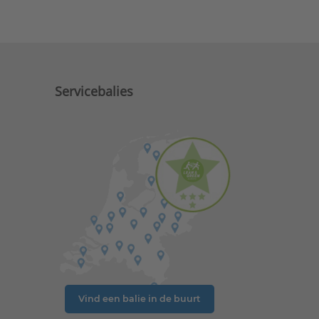
Servicebalies
Vind een balie in de buurt