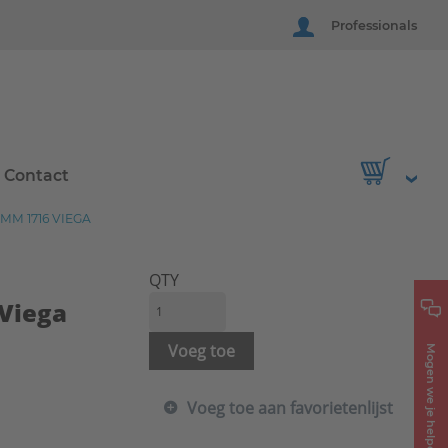
Professionals
Contact
M 1716 VIEGA
QTY
 Viega
Voeg toe
Mogen we je helpen?
Voeg toe aan favorietenlijst