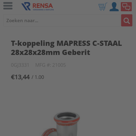
T-koppeling MAPRESS C-STAAL
28x28x28mm Geberit
0GJ3331
MFG #: 21005
€13,44
/ 1.00