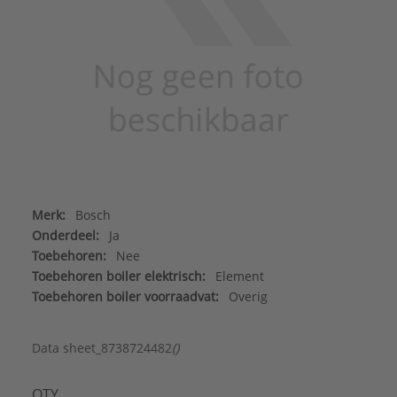
Merk:
Bosch
Onderdeel:
Ja
Toebehoren:
Nee
Toebehoren boiler elektrisch:
Element
Toebehoren boiler voorraadvat:
Overig
Data sheet_8738724482
()
QTY