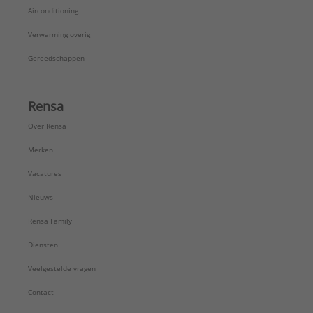
Airconditioning
Verwarming overig
Gereedschappen
Rensa
Over Rensa
Merken
Vacatures
Nieuws
Rensa Family
Diensten
Veelgestelde vragen
Contact