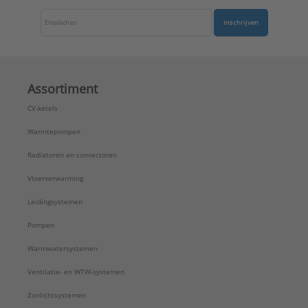
Inschrijven
Assortiment
CV-ketels
Warmtepompen
Radiatoren en convectoren
Vloerverwarming
Leidingsystemen
Pompen
Warmwatersystemen
Ventilatie- en WTW-systemen
Zonlichtsystemen