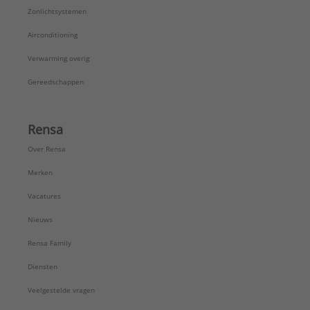
Zonlichtsystemen
Airconditioning
Verwarming overig
Gereedschappen
Rensa
Over Rensa
Merken
Vacatures
Nieuws
Rensa Family
Diensten
Veelgestelde vragen