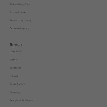
Zonlichtsystemen
Airconditioning
Verwarming overig
Gereedschappen
Rensa
Over Rensa
Merken
Vacatures
Nieuws
Rensa Family
Diensten
Veelgestelde vragen