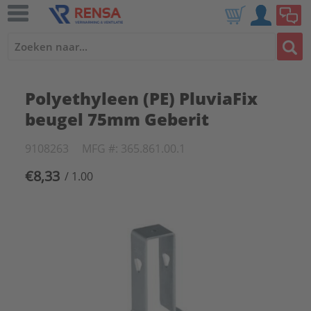
Polyethyleen (PE) PluviaFix
beugel 75mm Geberit
9108263
MFG #: 365.861.00.1
€8,33
/ 1.00