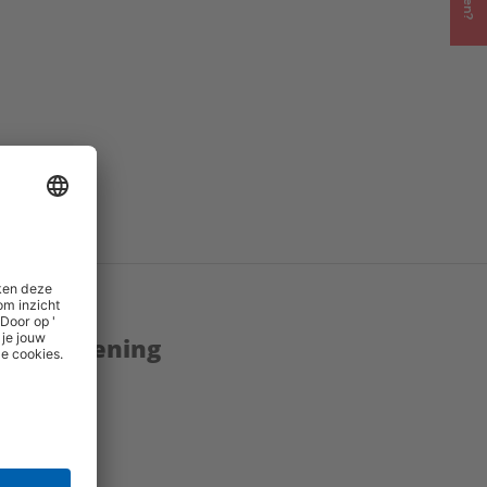
enstverlening