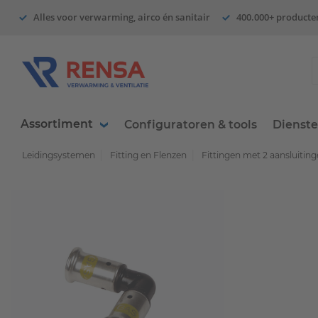
Alles voor verwarming, airco én sanitair
400.000+ producte
Assortiment
Configuratoren & tools
Dienst
Leidingsystemen
Fitting en Flenzen
Fittingen met 2 aansluitin