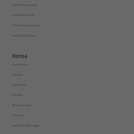
Zonlichtsystemen
Airconditioning
Verwarming overig
Gereedschappen
Rensa
Over Rensa
Merken
Vacatures
Nieuws
Rensa Family
Diensten
Veelgestelde vragen