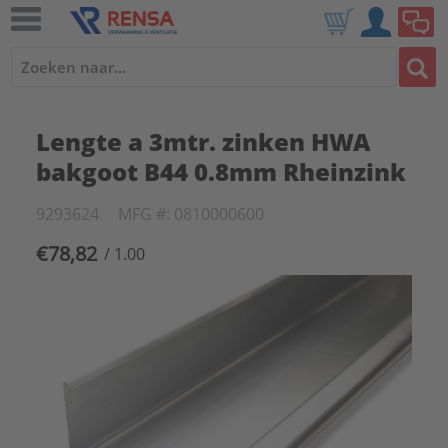
Lengte a 3mtr. zinken HWA
bakgoot B44 0.8mm Rheinzink
9293624
MFG #: 0810000600
€78,82
/ 1.00