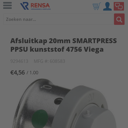
Afsluitkap 20mm SMARTPRESS
PPSU kunststof 4756 Viega
9294613
MFG #: 608583
€4,56
/ 1.00