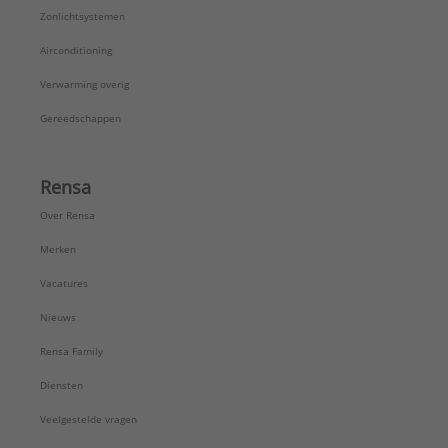
Zonlichtsystemen
Airconditioning
Verwarming overig
Gereedschappen
Rensa
Over Rensa
Merken
Vacatures
Nieuws
Rensa Family
Diensten
Veelgestelde vragen