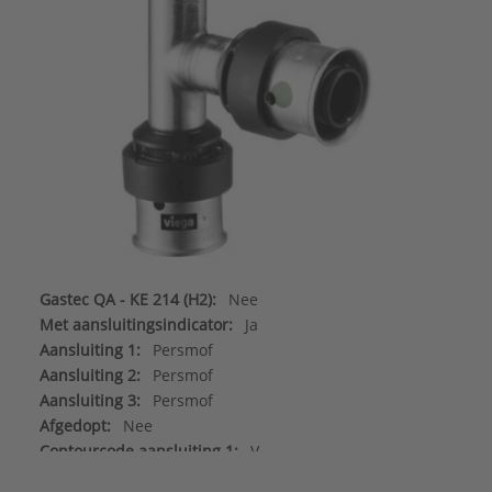
Gastec QA - KE 214 (H2):
Nee
Met aansluitingsindicator:
Ja
Aansluiting 1:
Persmof
Aansluiting 2:
Persmof
Aansluiting 3:
Persmof
Afgedopt:
Nee
Contourcode aansluiting 1:
V
Contourcode aansluiting 2:
V