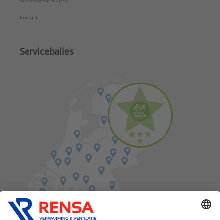
Veelgestelde vragen
Contact
Servicebalies