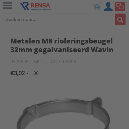
Metalen M8 rioleringsbeugel
32mm gegalvaniseerd Wavin
9309695
MFG #: 4227103008
€3,02
/ 1.00