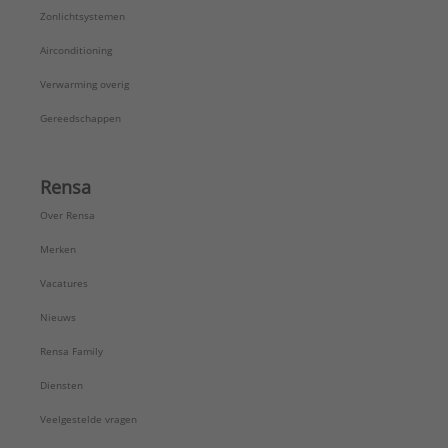
Zonlichtsystemen
Airconditioning
Verwarming overig
Gereedschappen
Rensa
Over Rensa
Merken
Vacatures
Nieuws
Rensa Family
Diensten
Veelgestelde vragen